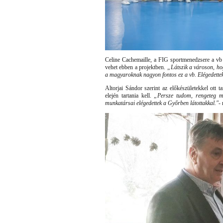
Celine Cachemaille, a FIG sportmenedzsere a vb 
vehet ebben a projektben.
„Látszik a városon, hog
a magyaroknak nagyon fontos ez a vb. Elégedettek
Altorjai Sándor szerint az előkészületekkel ott ta
elején tartania kell.
„Persze tudom, rengeteg mu
munkatársai elégedettek a Győrben látottakkal."
-