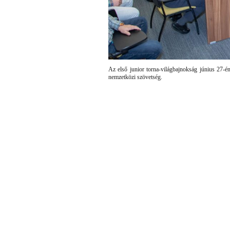
Az első junior torna-világbajnokság június 27-é
nemzetközi szövetség.