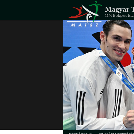
Magyar T
1146 Budapest, Istv