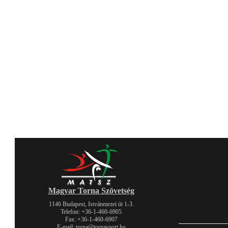
Magyar Torna Szövetség
1146 Budapest, Istvánmezei út 1-3.
Telefon: +36-1-460-6905
Fax: +36-1-460-6907
E-mail: torna@tornasport.hu