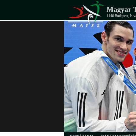
Magyar T
1146 Budapest, Istv