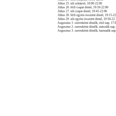
Július 25. női selejtező, 10:00-22:00
Július 26. férfi csapat döntő, 19:10-22:00
Július 27. női csapat döntő, 19:45-22:00
Július 28. férfi egyéni összetett döntő, 19:15-2
Július 29. női egyéni összetett döntő, 19:50-22
Augusztus 1. szerenkénti döntők, első nap, 17:00-
Augusztus 2. szerenkénti döntők, második nap, 17
Augusztus 3. szerenkénti döntők, harmadik nap, 1