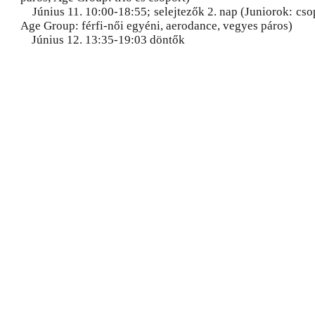
Június 11. 10:00-18:55; selejtezők 2. nap (Juniorok: csop
Age Group: férfi-női egyéni, aerodance, vegyes páros)
Június 12. 13:35-19:03 döntők