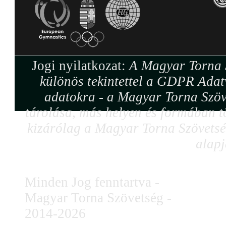
Jogi nyilatkozat:
A Magyar Torna S
különös tekintettel a GDPR Adat
adatokra - a Magyar Torna Szöv
tárolása, más helyen és formában tö
kizárólag a Magyar Torna Szövetség
alapj
Minden Jog fenntartva -
Magyar Torna Szövetség -
2014-2026