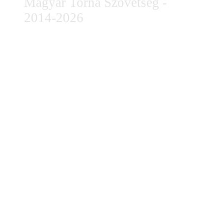
Magyar Torna Szövetség -
2014-2026