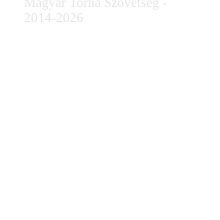
Magyar Torna Szövetség -
2014-2026