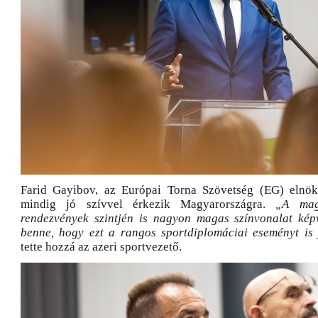
Farid Gayibov, az Európai Torna Szövetség (EG) elnök
mindig jó szívvel érkezik Magyarországra.
„A mag
rendezvények szintjén is nagyon magas színvonalat képv
benne, hogy ezt a rangos sportdiplomáciai eseményt is
tette hozzá az azeri sportvezető.