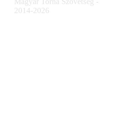
Magyar Torna Szövetség -
2014-2026