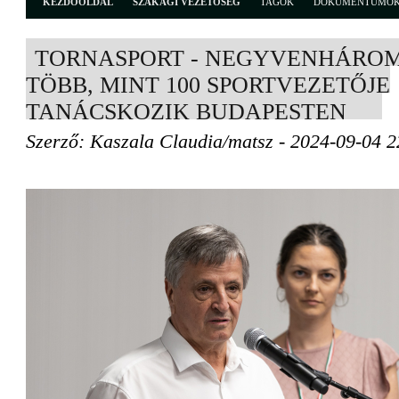
KEZDŐOLDAL
SZAKÁGI VEZETŐSÉG
TAGOK
DOKUMENTUMO
TORNASPORT - NEGYVENHÁRO
TÖBB, MINT 100 SPORTVEZETŐJE
TANÁCSKOZIK BUDAPESTEN
Szerző: Kaszala Claudia/matsz - 2024-09-04 2