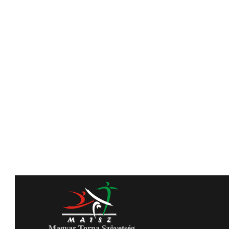
Magyar Torna Szövetség