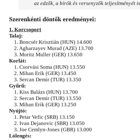
az edzők, a bírók és versenyzők teljesítményét is
Szerenkénti döntők eredményei:
1. Korcsoport
Talaj:
1. Boncsér Krisztián (HUN) 14.600
2. Agharzayev Murad (AZE) 13.700
3. Moritz Muller (GER) 13.650
Korlát:
1. Csorvási Soma (HUN) 13.550
2. Mihan Erik (GER) 13.450
3. Sercan Demir (TUR) 13.350
Gyűrű:
1. Kiss Balázs (HUN) 13.700
2. Sercan Demir (TUR) 13.550
3. Mihan Erik (GER) 13.250
Nyújtó:
1. Petar Vefic (SRB) 13.150
2. Ivan Dejanovic (SBR) 13.050
3. Joe Cemlyn-Jones (GBR) 13.000
Lólengés: