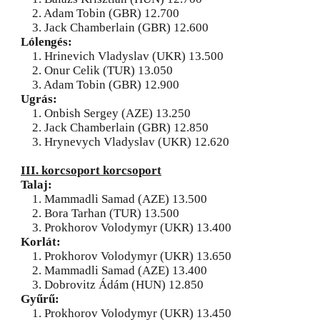
2. Adam Tobin (GBR) 12.700
3. Jack Chamberlain (GBR) 12.600
Lólengés:
1. Hrinevich Vladyslav (UKR) 13.500
2. Onur Celik (TUR) 13.050
3. Adam Tobin (GBR) 12.900
Ugrás:
1. Onbish Sergey (AZE) 13.250
2. Jack Chamberlain (GBR) 12.850
3. Hrynevych Vladyslav (UKR) 12.620
III. korcsoport korcsoport
Talaj:
1. Mammadli Samad (AZE) 13.500
2. Bora Tarhan (TUR) 13.500
3. Prokhorov Volodymyr (UKR) 13.400
Korlát:
1. Prokhorov Volodymyr (UKR) 13.650
2. Mammadli Samad (AZE) 13.400
3. Dobrovitz Ádám (HUN) 12.850
Gyűrű:
1. Prokhorov Volodymyr (UKR) 13.450