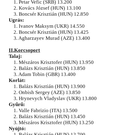
1. Petar Vefic (SRB) 13.200
2. Kovács József (HUN) 13.100
3. Boncsér Krisztián (HUN) 12.850
Ugrás:
1. Ivanov Maksym (UKR) 14.550
2. Boncsér Krisztián (HUN) 13.425
3. Agharzayev Murad (AZE) 13.400
II.Korcsoport
Talaj:
1. Mészáros Krisztofer (HUN) 13.950
2. Balázs Krisztián (HUN) 13.850
3. Adam Tobin (GBR) 13.400
Korlát:
1. Balázs Krisztián (HUN) 13.900
2. Onbish Sergey (AZE) 13.850
3. Hrynevych Vladyslav (UKR) 13.800
Gyűrű:
1. Valle Fabrizio (ITA) 13.500
2. Balázs Krisztián (HUN) 13.450
3. Mészáros Krisztofer (HUN) 13.250
Nyújtó:
1. Balázs Krisztián (HUN) 12.700