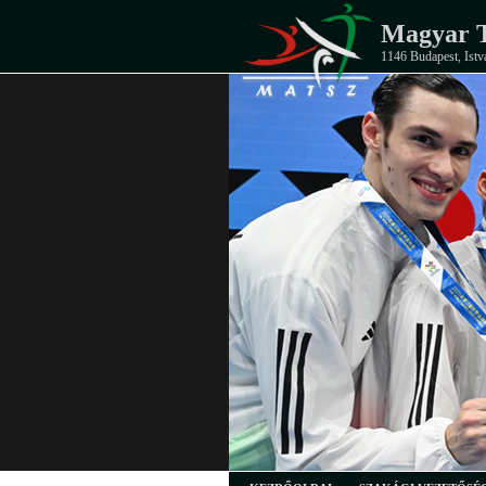
Magyar T
1146 Budapest, Istv