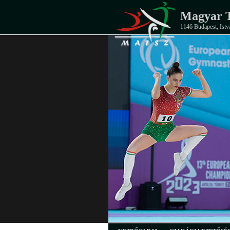
Magyar T
1146 Budapest, Istv