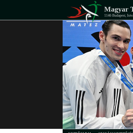
Magyar T
1146 Budapest, Istv