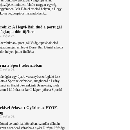
 aerobikosok portugál Világkupájának
ejtezőjében minden felnőtt magyar egység
i egyéniben Bali Dániel az első helyen, a Hegyi
lkotta vegyespáros harmadikként...
robik: A Hegyi-Bali duó a portugál
lágkupa döntőjében
7. május 27.
aerobikosok portugál Világkupájának első
ejtezőnapján a Hegyi Dóra- Bali Dániel alkotta
k helyen jutott fináléba...
rna a Sport televízióban
7. május 26.
étvégén egy újabb versenyösszefoglaló lesz
ható a Sport televízióban, méghozzá a Leány
úsági és Kadet Szerenkénti Bajnokság, mely
aton 11:15 órakor kerül képernyőre a SportM
rkivel érkezett Győrbe az EYOF-
ng
7. május 26.
Római ceremóniát követően, szerdán délután
ezett a rendező városba a nyári Európai Ifjúsági