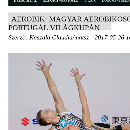
KEZDŐOLDAL
SZAKÁGI VEZETŐSÉG
TAGOK
DOKUMENTUMO
AEROBIK: MAGYAR AEROBIKOS
PORTUGÁL VILÁGKUPÁN
Szerző: Kaszala Claudia/matsz - 2017-05-26 1