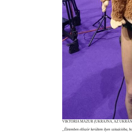
VIKTORIA MAZUR (UKRAJNA, AZ UKRÁN
„Életemben először kerültem ilyen szituációba, ho