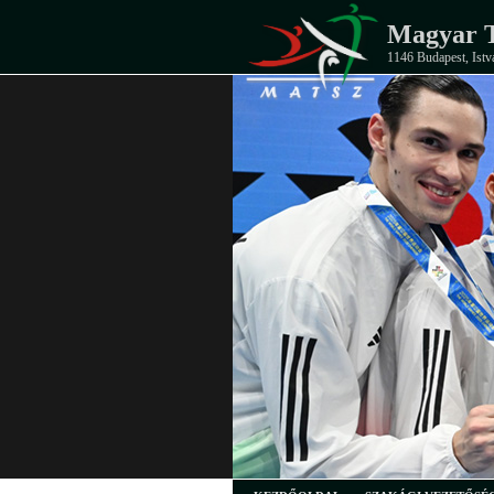
Magyar T
1146 Budapest, Istv