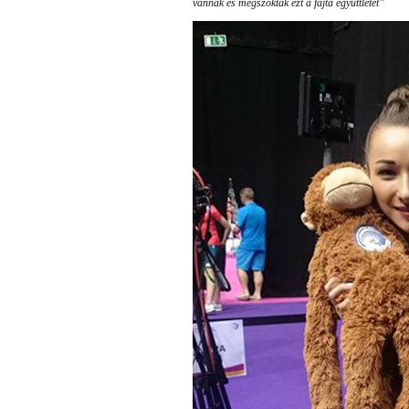
vannak és megszokták ezt a fajta együttlétet”