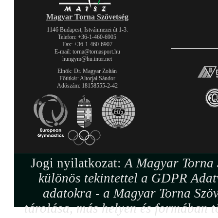
Magyar Torna Szövetség
1146 Budapest, Istvánmezei út 1-3.
Telefon: +36-1-460-6905
Fax: +36-1-460-6907
E-mail: torna@tornasport.hu
hungym@hu.inter.net
Elnök: Dr. Magyar Zoltán
Főtitkár: Altorjai Sándor
Adószám: 18158555-2-42
Jogi nyilatkozat:
A Magyar Torna S
különös tekintettel a GDPR Adat
adatokra - a Magyar Torna Szöv
tárolása, más helyen és formában tö