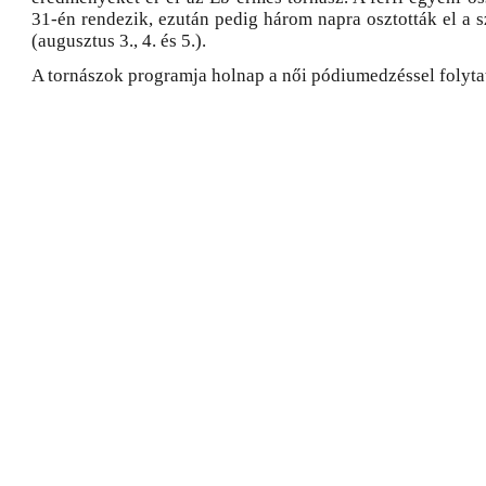
31-én rendezik, ezután pedig három napra osztották el a 
(augusztus 3., 4. és 5.).
A tornászok programja holnap a női pódiumedzéssel folyta