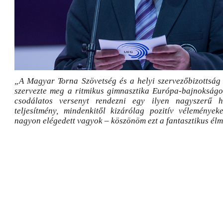
„A Magyar Torna Szövetség és a helyi szervezőbizottság
szervezte meg a ritmikus gimnasztika Európa-bajnokságo
csodálatos versenyt rendezni egy ilyen nagyszerű h
teljesítmény, mindenkitől kizárólag pozitív véleményeke
nagyon elégedett vagyok – köszönöm ezt a fantasztikus él