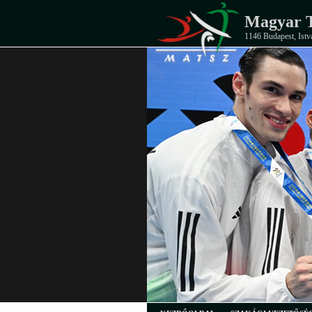
Magyar T
1146 Budapest, Istv