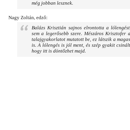
még jobban lesznek.
Nagy Zoltán, edző:
Balázs Krisztián sajnos elrontotta a lólengé
sem a legerősebb szere. Mészáros Krisztofer 
talajgyakorlatot mutatott be, ez látszik a mag
is. A lólengés is jól ment, és szép gyakit csinál
hogy itt is döntőzhet majd.