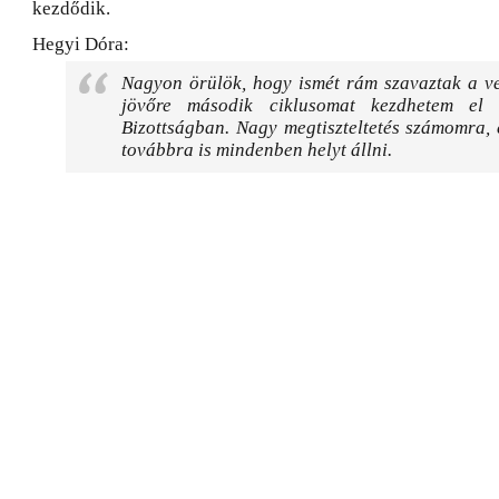
kezdődik.
Hegyi Dóra:
Nagyon örülök, hogy ismét rám szavaztak a ve
jövőre második ciklusomat kezdhetem el 
Bizottságban. Nagy megtiszteltetés számomra,
továbbra is mindenben helyt állni.