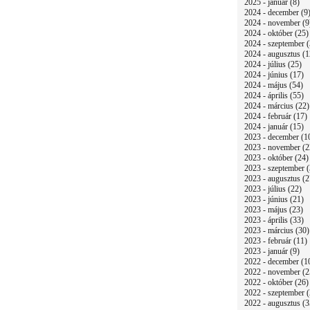
2025 - január (8)
2024 - december (9
2024 - november (9
2024 - október (25)
2024 - szeptember (
2024 - augusztus (1
2024 - július (25)
2024 - június (17)
2024 - május (54)
2024 - április (55)
2024 - március (22)
2024 - február (17)
2024 - január (15)
2023 - december (1
2023 - november (2
2023 - október (24)
2023 - szeptember (
2023 - augusztus (2
2023 - július (22)
2023 - június (21)
2023 - május (23)
2023 - április (33)
2023 - március (30)
2023 - február (11)
2023 - január (9)
2022 - december (1
2022 - november (2
2022 - október (26)
2022 - szeptember (
2022 - augusztus (3