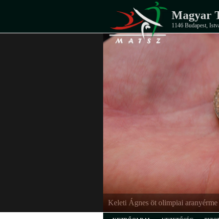
Magyar T
1146 Budapest, Istv
Keleti Ágnes öt olimpiai aranyérme