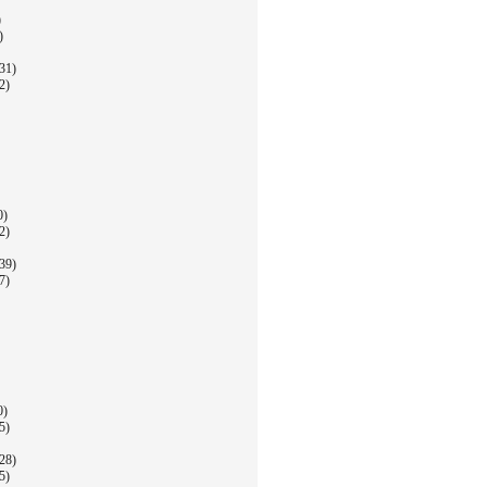
)
)
31)
2)
0)
2)
39)
7)
0)
5)
28)
5)