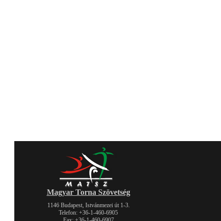
Magyar Torna Szövetség
1146 Budapest, Istvánmezei út 1-3.
Telefon: +36-1-460-6905
Fax: +36-1-460-6907