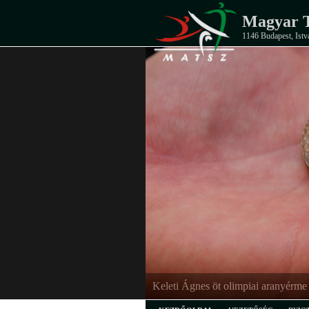
Magyar T
1146 Budapest, Istv
Keleti Ágnes öt olimpiai aranyérme