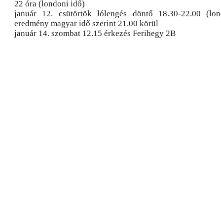
22 óra (londoni idő)
január 12. csütörtök lólengés döntő 18.30-22.00 (lon
eredmény magyar idő szerint 21.00 körül
január 14. szombat 12.15 érkezés Ferihegy 2B