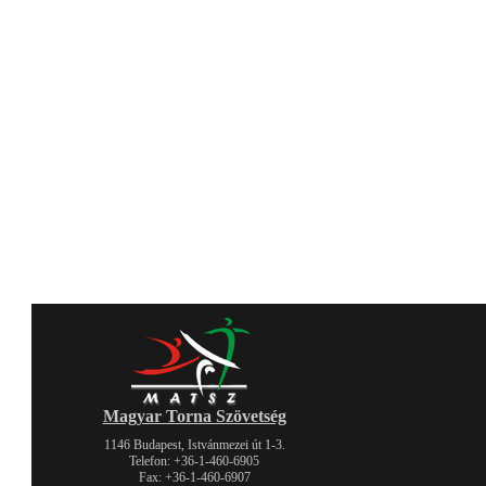
Magyar Torna Szövetség
1146 Budapest, Istvánmezei út 1-3.
Telefon: +36-1-460-6905
Fax: +36-1-460-6907