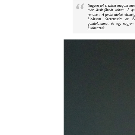
Nagyon jól éreztem magam mind
már kicsit fáradt voltam. A ge
rendben. A gyaki utolsó eleméig
hibáztam. Szerencsére az év
gondolataimat, és egy nagyon 
jutalmaztak.