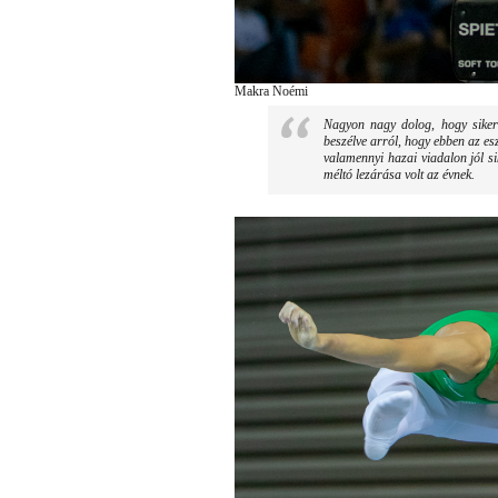
Makra Noémi
Nagyon nagy dolog, hogy siker
beszélve arról, hogy ebben az es
valamennyi hazai viadalon jól s
méltó lezárása volt az évnek.