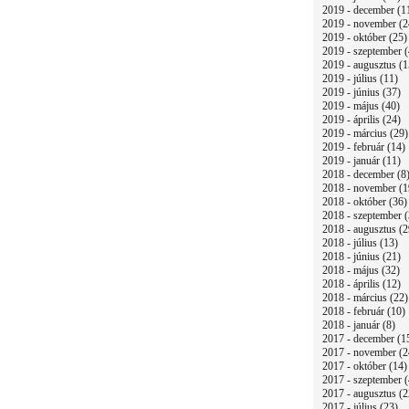
2019 - december (1
2019 - november (2
2019 - október (25)
2019 - szeptember (
2019 - augusztus (1
2019 - július (11)
2019 - június (37)
2019 - május (40)
2019 - április (24)
2019 - március (29)
2019 - február (14)
2019 - január (11)
2018 - december (8
2018 - november (1
2018 - október (36)
2018 - szeptember (
2018 - augusztus (2
2018 - július (13)
2018 - június (21)
2018 - május (32)
2018 - április (12)
2018 - március (22)
2018 - február (10)
2018 - január (8)
2017 - december (1
2017 - november (2
2017 - október (14)
2017 - szeptember (
2017 - augusztus (2
2017 - július (23)