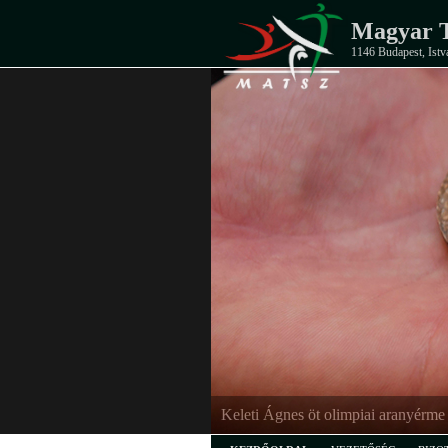
Magyar T
1146 Budapest, Istv
Keleti Ágnes öt olimpiai aranyérme