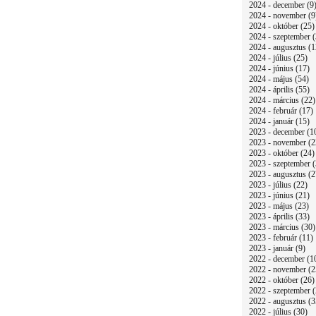
2024 - december (9
2024 - november (9
2024 - október (25)
2024 - szeptember (
2024 - augusztus (1
2024 - július (25)
2024 - június (17)
2024 - május (54)
2024 - április (55)
2024 - március (22)
2024 - február (17)
2024 - január (15)
2023 - december (1
2023 - november (2
2023 - október (24)
2023 - szeptember (
2023 - augusztus (2
2023 - július (22)
2023 - június (21)
2023 - május (23)
2023 - április (33)
2023 - március (30)
2023 - február (11)
2023 - január (9)
2022 - december (1
2022 - november (2
2022 - október (26)
2022 - szeptember (
2022 - augusztus (3
2022 - július (30)