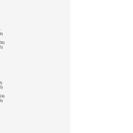
)
4)
50)
5)
3)
3)
24)
6)