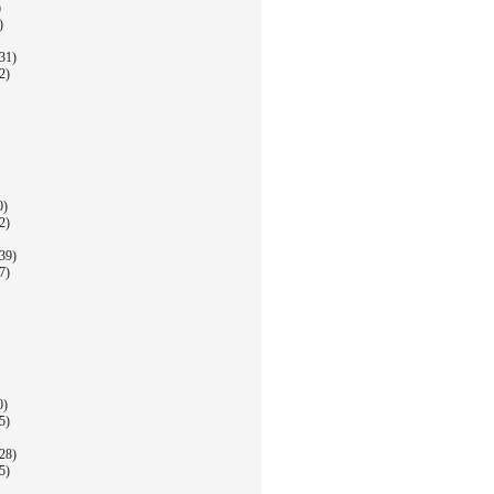
)
)
31)
2)
0)
2)
39)
7)
0)
5)
28)
5)