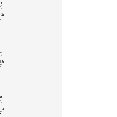
1)
4)
42)
5)
)
9)
35)
9)
5)
4)
41)
2)