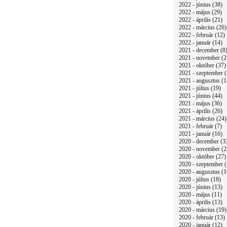
2022 - június (38)
2022 - május (29)
2022 - április (21)
2022 - március (26)
2022 - február (12)
2022 - január (14)
2021 - december (8
2021 - november (2
2021 - október (37)
2021 - szeptember (
2021 - augusztus (1
2021 - július (19)
2021 - június (44)
2021 - május (36)
2021 - április (26)
2021 - március (24)
2021 - február (7)
2021 - január (16)
2020 - december (3
2020 - november (2
2020 - október (27)
2020 - szeptember (
2020 - augusztus (1
2020 - július (18)
2020 - június (13)
2020 - május (11)
2020 - április (13)
2020 - március (19)
2020 - február (13)
2020 - január (12)