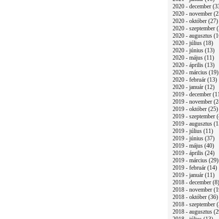
2020 - december (3
2020 - november (2
2020 - október (27)
2020 - szeptember (
2020 - augusztus (1
2020 - július (18)
2020 - június (13)
2020 - május (11)
2020 - április (13)
2020 - március (19)
2020 - február (13)
2020 - január (12)
2019 - december (1
2019 - november (2
2019 - október (25)
2019 - szeptember (
2019 - augusztus (1
2019 - július (11)
2019 - június (37)
2019 - május (40)
2019 - április (24)
2019 - március (29)
2019 - február (14)
2019 - január (11)
2018 - december (8
2018 - november (1
2018 - október (36)
2018 - szeptember (
2018 - augusztus (2