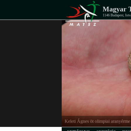
Magyar T
1146 Budapest, Istv
Keleti Ágnes öt olimpiai aranyérme