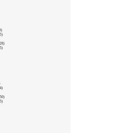
0)
5)
28)
5)
)
4)
50)
5)