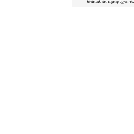
hirdetünk, de rengeteg ügyes rés