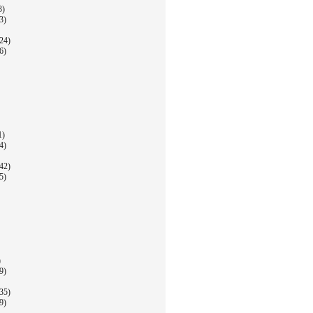
3)
3)
24)
6)
1)
4)
42)
5)
)
9)
35)
9)