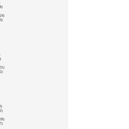
)
8)
24)
0)
)
)
31)
2)
0)
2)
39)
7)