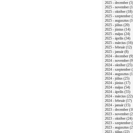
2025 - december (5
2025 - november (1
2025 - október (18)
2025 - szeptember (
2025 - augusztus (1
2025 - július (20)
2025 - június (14)
2025 - május (24)
2025 - április (34)
2025 - március (16)
2025 - február (12)
2025 - január (8)
2024 - december (9
2024 - november (9
2024 - október (25)
2024 - szeptember (
2024 - augusztus (1
2024 - július (25)
2024 - június (17)
2024 - május (54)
2024 - április (55)
2024 - március (22)
2024 - február (17)
2024 - január (15)
2023 - december (1
2023 - november (2
2023 - október (24)
2023 - szeptember (
2023 - augusztus (2
2023 - július (22)