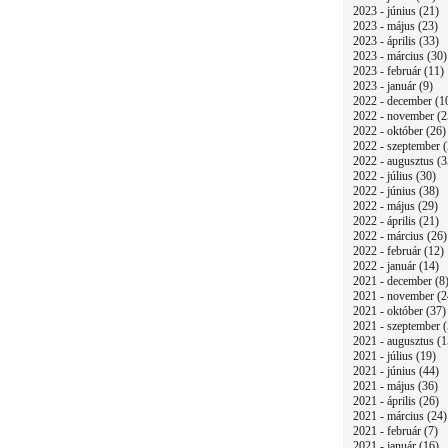
2023 - június (21)
2023 - május (23)
2023 - április (33)
2023 - március (30)
2023 - február (11)
2023 - január (9)
2022 - december (1
2022 - november (2
2022 - október (26)
2022 - szeptember (
2022 - augusztus (3
2022 - július (30)
2022 - június (38)
2022 - május (29)
2022 - április (21)
2022 - március (26)
2022 - február (12)
2022 - január (14)
2021 - december (8
2021 - november (2
2021 - október (37)
2021 - szeptember (
2021 - augusztus (1
2021 - július (19)
2021 - június (44)
2021 - május (36)
2021 - április (26)
2021 - március (24)
2021 - február (7)
2021 - január (16)