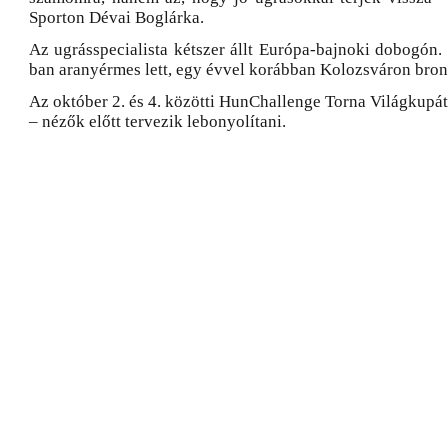
Sporton Dévai Boglárka.
Az ugrásspecialista kétszer állt Európa-bajnoki dobogón
ban aranyérmes lett, egy évvel korábban Kolozsváron bron
Az október 2. és 4. közötti HunChallenge Torna Világkupát –
– nézők előtt tervezik lebonyolítani.