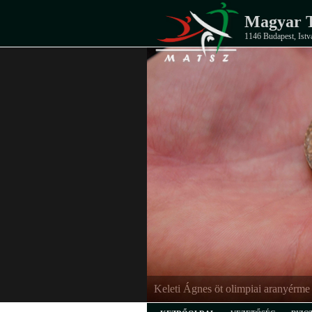
Magyar T
1146 Budapest, Istv
Keleti Ágnes öt olimpiai aranyérme