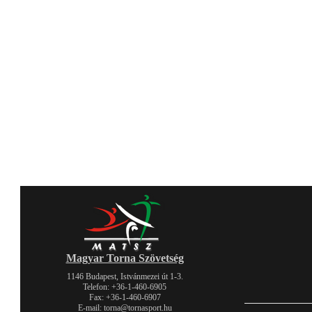
Magyar Torna Szövetség
1146 Budapest, Istvánmezei út 1-3.
Telefon: +36-1-460-6905
Fax: +36-1-460-6907
E-mail: torna@tornasport.hu