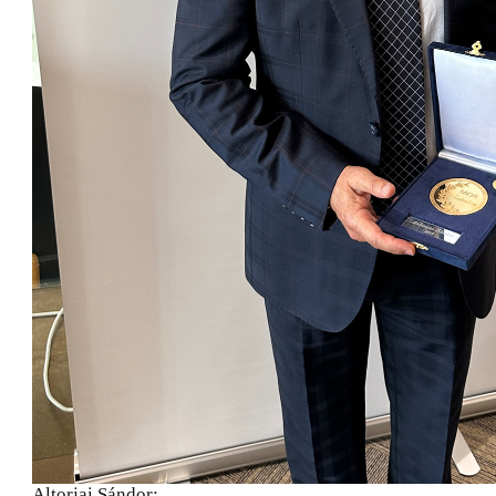
Altorjai Sándor: