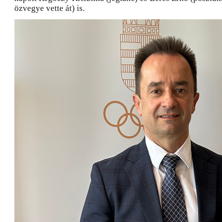
özvegye vette át) is.