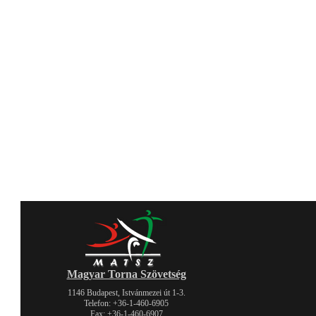
Magyar Torna Szövetség
1146 Budapest, Istvánmezei út 1-3.
Telefon: +36-1-460-6905
Fax: +36-1-460-6907