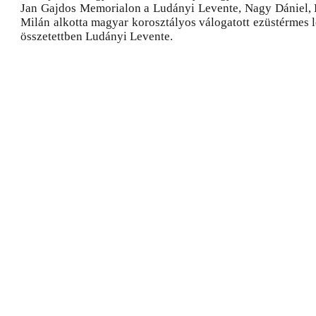
Jan Gajdos Memorialon a Ludányi Levente, Nagy Dániel,
Milán alkotta magyar korosztályos válogatott ezüstérmes l
összetettben Ludányi Levente.