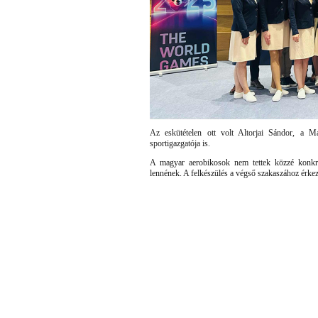
Az eskütételen ott volt Altorjai Sándor, a 
sportigazgatója is.
A magyar aerobikosok nem tettek közzé konkré
lennének. A felkészülés a végső szakaszához érkez