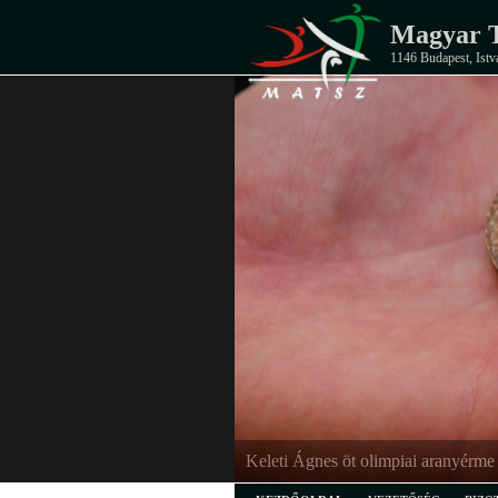
Magyar T
1146 Budapest, Istv
Keleti Ágnes öt olimpiai aranyérme