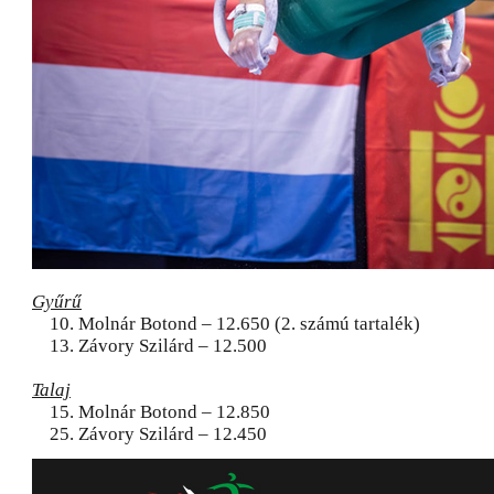
Gyűrű
10. Molnár Botond – 12.650 (2. számú tartalék)
13. Závory Szilárd – 12.500
Talaj
15. Molnár Botond – 12.850
25. Závory Szilárd – 12.450