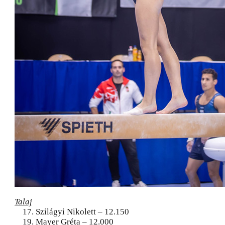
Talaj
17. Szilágyi Nikolett – 12.150
19. Mayer Gréta – 12.000