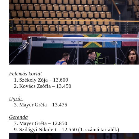
Felemás korlát
1. Székely Zója – 13.600
2. Kovács Zsófia – 13.450
Ugrás
3. Mayer Gréta – 13.475
Gerenda
7. Mayer Gréta – 12.850
9. Szilágyi Nikolett – 12.550 (1. számú tartalék)