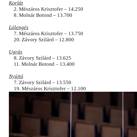
Korlát
2. Mészáros Krisztofer – 14.250
8. Molnár Botond – 13.700
Lólengés
7. Mészáros Krisztofer – 13.750
20. Závory Szilárd – 12.800
Ugrás
8. Závory Szilárd – 13.625
11. Molnár Botond – 13.400
Nyújtó
7. Závory Szilárd – 13.550
19. Mészáros Krisztofer – 12.100