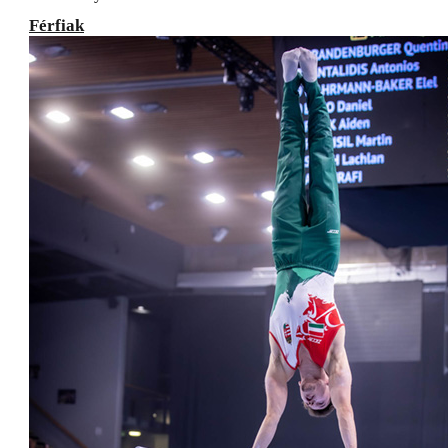
Férfiak