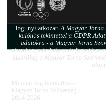
Jogi nyilatkozat:
A Magyar Torna S
különös tekintettel a GDPR Adat
adatokra - a Magyar Torna Szöv
tárolása, más helyen és formában tö
kizárólag a Magyar Torna Szövetség
alapj
Minden Jog fenntartva -
Magyar Torna Szövetség -
2014-2026