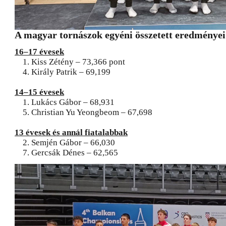
A magyar tornászok egyéni összetett eredményei
16–17 évesek
1. Kiss Zétény – 73,366 pont
4. Király Patrik – 69,199
14–15 évesek
1. Lukács Gábor – 68,931
5. Christian Yu Yeongbeom – 67,698
13 évesek és annál fiatalabbak
2. Semjén Gábor – 66,030
7. Gercsák Dénes – 62,565