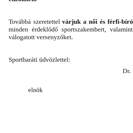
Továbbá szeretettel
várjuk a női és férfi-bír
minden érdeklődő sportszakembert, valamint
válogatott versenyzőket.
Sportbaráti üdvözlettel:
Dr. 
elnök