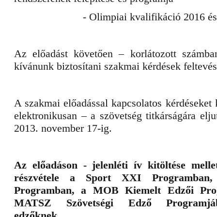
- Olimpiai kvalifikáció 2016 é
Az előadást követően – korlátozott számba
kívánunk biztosítani szakmai kérdések feltevés
A szakmai előadással kapcsolatos kérdéseket 
elektronikusan – a szövetség titkárságára elju
2013. november 17-ig.
Az előadáson - jelenléti ív kitöltése melle
részvétele a Sport XXI Programban,
Programban, a MOB Kiemelt Edzői Pro
MATSZ Szövetségi Edző Programjáb
edzőknek.