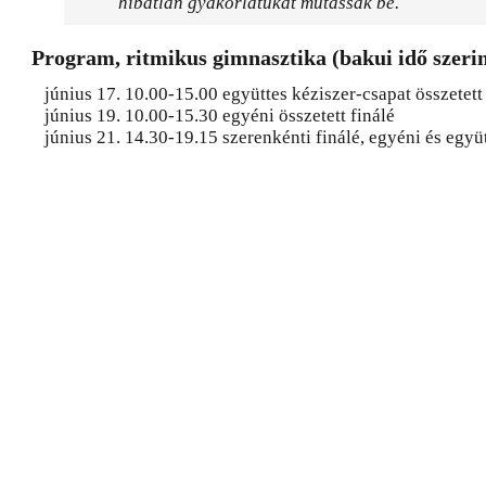
hibátlan gyakorlatukat mutassak be.
Program, ritmikus gimnasztika (bakui idő szerin
június 17. 10.00-15.00 együttes kéziszer-csapat összetett 
június 19. 10.00-15.30 egyéni összetett finálé
június 21. 14.30-19.15 szerenkénti finálé, egyéni és együt