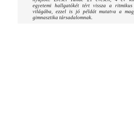
egyetemi hallgatókét tért vissza a ritmikus
világába, ezzel is jó példát mutatva a mag
gimnasztika társadalomnak.