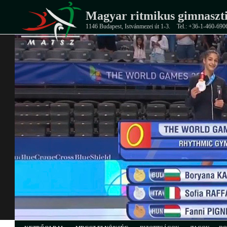
Magyar ritmikus gimnaszti
1146 Budapest, Istvánmezei út 1-3.
Tel.: +36-1-460-690