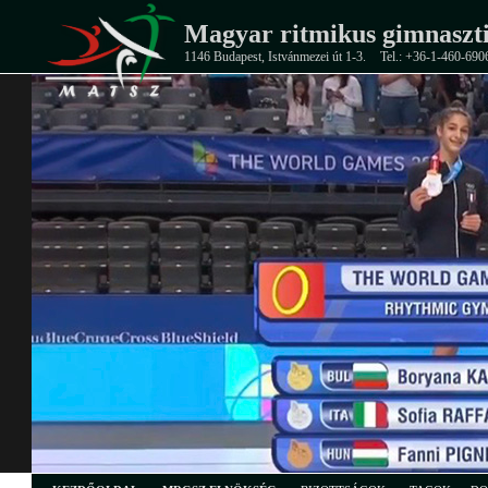
Magyar ritmikus gimnaszti
1146 Budapest, Istvánmezei út 1-3.
Tel.: +36-1-460-690