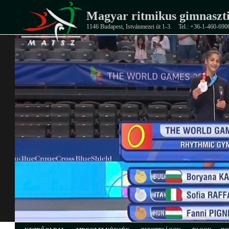
Magyar ritmikus gimnaszti
1146 Budapest, Istvánmezei út 1-3.
Tel.: +36-1-460-690