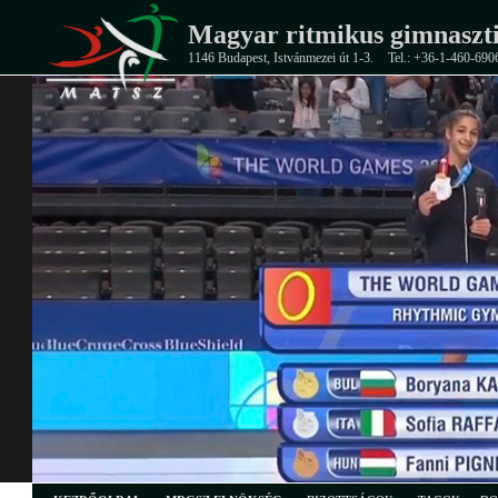
Magyar ritmikus gimnaszti
1146 Budapest, Istvánmezei út 1-3.
Tel.: +36-1-460-690