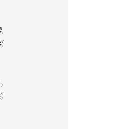
0)
5)
28)
5)
)
4)
50)
5)