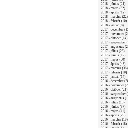
2018 - június (21)
2018 - május (32)
2018 - április (12)
2018 - március (22)
2018 - február (10)
2018 - január (8)
2017 - december (1
2017 - november (2
2017 - október (14)
2017 - szeptember (
2017 - augusztus (2
2017 - július (23)
2017 - június (12)
2017 - május (50)
2017 - április (43)
2017 - március (38)
2017 - február (19)
2017 - január (14)
2016 - december (2
2016 - november (2
2016 - október (21)
2016 - szeptember (
2016 - augusztus (1
2016 - július (18)
2016 - június (37)
2016 - május (41)
2016 - április (29)
2016 - március (18)
2016 - február (18)