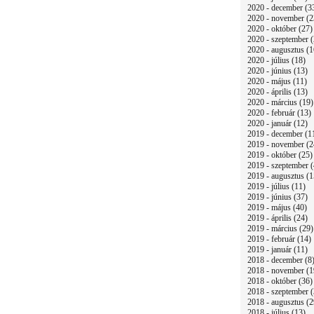
2020 - december (3
2020 - november (2
2020 - október (27)
2020 - szeptember (
2020 - augusztus (1
2020 - július (18)
2020 - június (13)
2020 - május (11)
2020 - április (13)
2020 - március (19)
2020 - február (13)
2020 - január (12)
2019 - december (1
2019 - november (2
2019 - október (25)
2019 - szeptember (
2019 - augusztus (1
2019 - július (11)
2019 - június (37)
2019 - május (40)
2019 - április (24)
2019 - március (29)
2019 - február (14)
2019 - január (11)
2018 - december (8
2018 - november (1
2018 - október (36)
2018 - szeptember (
2018 - augusztus (2
2018 - július (13)