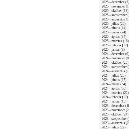
2025 - december (5
2025 - november (1
2025 - október (18)
2025 - szeptember (
2025 - augusztus (1
2025 - július (20)
2025 - június (14)
2025 - május (24)
2025 - április (34)
2025 - március (16)
2025 - február (12)
2025 - január (8)
2024 - december (9
2024 - november (9
2024 - október (25)
2024 - szeptember (
2024 - augusztus (1
2024 - július (25)
2024 - június (17)
2024 - május (54)
2024 - április (55)
2024 - március (22)
2024 - február (17)
2024 - január (15)
2023 - december (1
2023 - november (2
2023 - október (24)
2023 - szeptember (
2023 - augusztus (2
2023 - július (22)