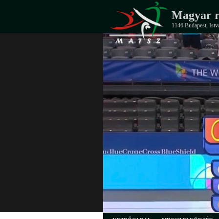
Magyar r
1146 Budapest, Istv