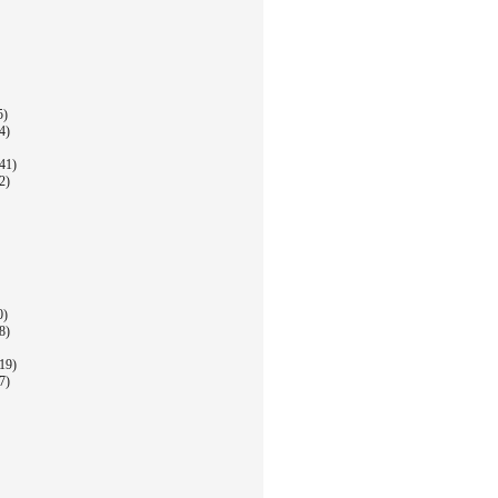
5)
4)
41)
2)
0)
8)
19)
7)