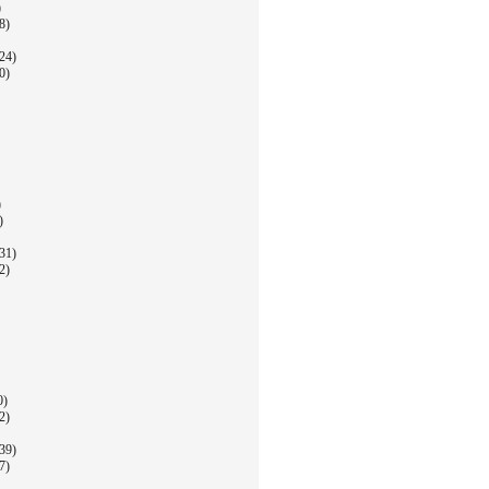
)
8)
24)
0)
)
)
31)
2)
0)
2)
39)
7)