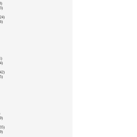
3)
3)
24)
6)
1)
4)
42)
5)
)
9)
35)
9)