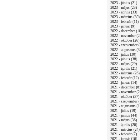
2023 - június (21)
2023 - május (23)
2023 - április (33)
2023 - március (30)
2023 - február (11)
2023 - január (9)
2022 - december (1
2022 - november (2
2022 - október (26)
2022 - szeptember (
2022 - augusztus (3
2022 - július (30)
2022 - június (38)
2022 - május (29)
2022 - április (21)
2022 - március (26)
2022 - február (12)
2022 - január (14)
2021 - december (8
2021 - november (2
2021 - október (37)
2021 - szeptember (
2021 - augusztus (1
2021 - július (19)
2021 - június (44)
2021 - május (36)
2021 - április (26)
2021 - március (24)
2021 - február (7)
2021 - január (16)