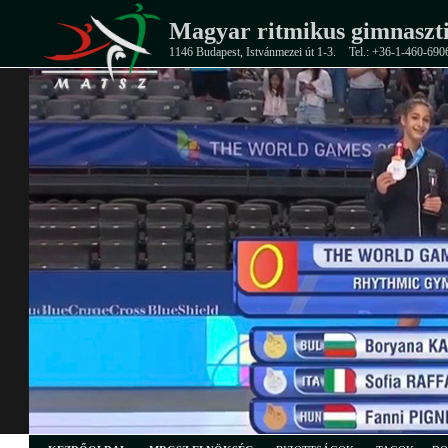
Magyar ritmikus gimnaszti
1146 Budapest, Istvánmezei út 1-3.
Tel.: +36-1-460-690