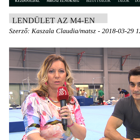
KEZDŐOLDAL
MRGSZ ELNÖKSÉG
BIZOTTSÁGOK
TAGOK
D
LENDÜLET AZ M4-EN
Szerző: Kaszala Claudia/matsz - 2018-03-29 1