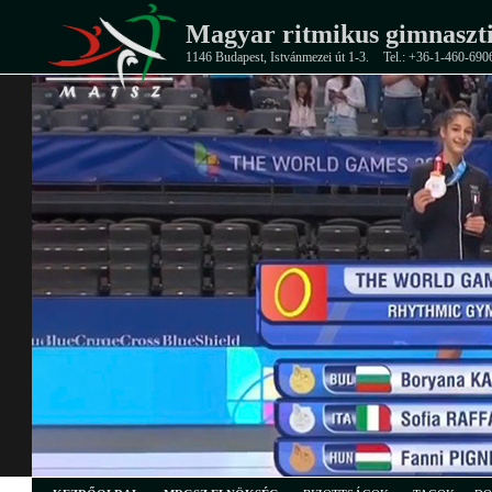
Magyar ritmikus gimnaszti
1146 Budapest, Istvánmezei út 1-3.
Tel.: +36-1-460-690