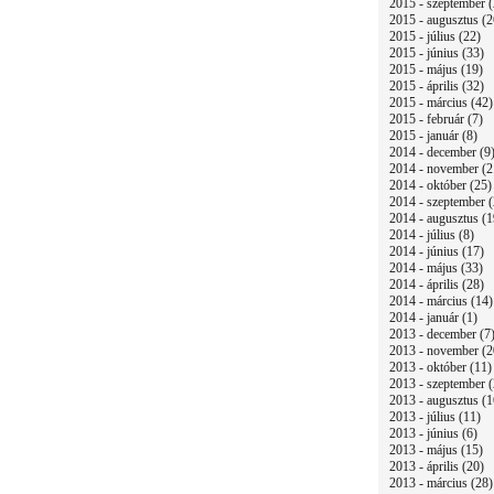
2015 - szeptember (
2015 - augusztus (2
2015 - július (22)
2015 - június (33)
2015 - május (19)
2015 - április (32)
2015 - március (42)
2015 - február (7)
2015 - január (8)
2014 - december (9
2014 - november (2
2014 - október (25)
2014 - szeptember (
2014 - augusztus (1
2014 - július (8)
2014 - június (17)
2014 - május (33)
2014 - április (28)
2014 - március (14)
2014 - január (1)
2013 - december (7
2013 - november (2
2013 - október (11)
2013 - szeptember (
2013 - augusztus (1
2013 - július (11)
2013 - június (6)
2013 - május (15)
2013 - április (20)
2013 - március (28)