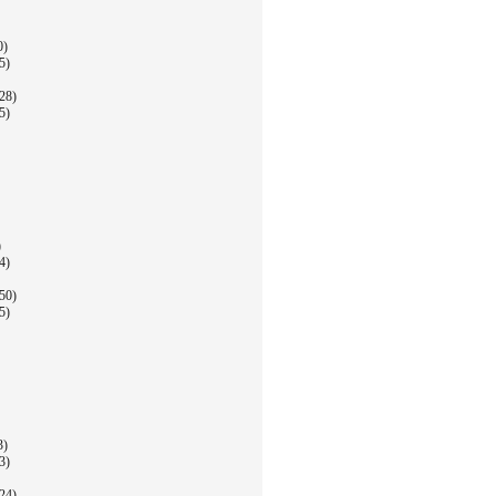
0)
5)
28)
5)
)
4)
50)
5)
3)
3)
24)