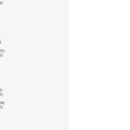
0)
)
)
31)
2)
0)
2)
39)
7)