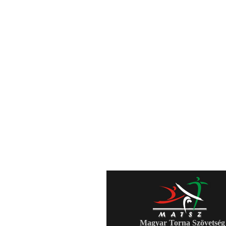
Magyar Torna Szövetség