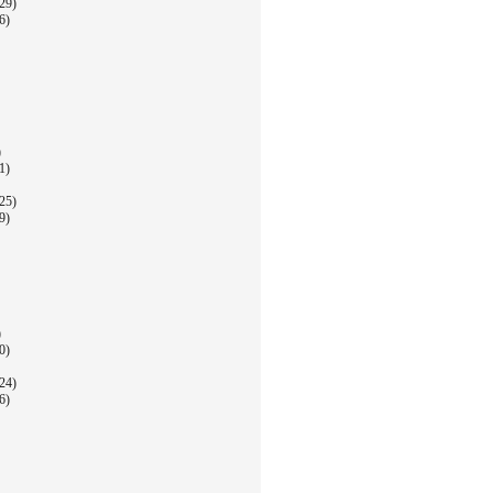
29)
6)
)
1)
25)
9)
)
0)
24)
6)