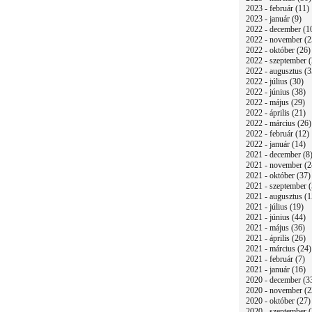
2023 - február (11)
2023 - január (9)
2022 - december (1
2022 - november (2
2022 - október (26)
2022 - szeptember (
2022 - augusztus (3
2022 - július (30)
2022 - június (38)
2022 - május (29)
2022 - április (21)
2022 - március (26)
2022 - február (12)
2022 - január (14)
2021 - december (8
2021 - november (2
2021 - október (37)
2021 - szeptember (
2021 - augusztus (1
2021 - július (19)
2021 - június (44)
2021 - május (36)
2021 - április (26)
2021 - március (24)
2021 - február (7)
2021 - január (16)
2020 - december (3
2020 - november (2
2020 - október (27)
2020 - szeptember (