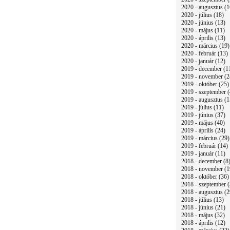
2020 - augusztus (1
2020 - július (18)
2020 - június (13)
2020 - május (11)
2020 - április (13)
2020 - március (19)
2020 - február (13)
2020 - január (12)
2019 - december (1
2019 - november (2
2019 - október (25)
2019 - szeptember (
2019 - augusztus (1
2019 - július (11)
2019 - június (37)
2019 - május (40)
2019 - április (24)
2019 - március (29)
2019 - február (14)
2019 - január (11)
2018 - december (8
2018 - november (1
2018 - október (36)
2018 - szeptember (
2018 - augusztus (2
2018 - július (13)
2018 - június (21)
2018 - május (32)
2018 - április (12)