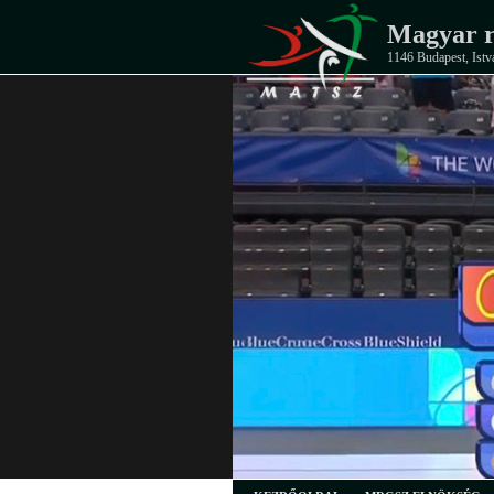
Magyar r
1146 Budapest, Istv