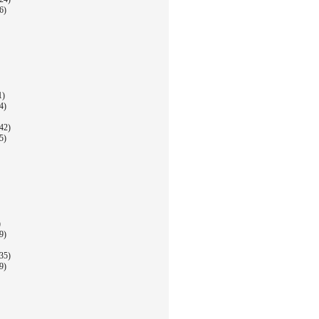
6)
1)
4)
42)
5)
)
9)
35)
9)