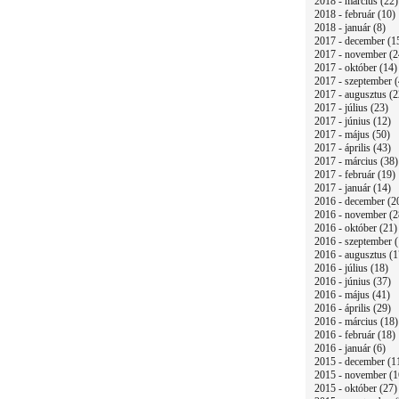
2018 - március (22)
2018 - február (10)
2018 - január (8)
2017 - december (1
2017 - november (2
2017 - október (14)
2017 - szeptember (
2017 - augusztus (2
2017 - július (23)
2017 - június (12)
2017 - május (50)
2017 - április (43)
2017 - március (38)
2017 - február (19)
2017 - január (14)
2016 - december (2
2016 - november (2
2016 - október (21)
2016 - szeptember (
2016 - augusztus (1
2016 - július (18)
2016 - június (37)
2016 - május (41)
2016 - április (29)
2016 - március (18)
2016 - február (18)
2016 - január (6)
2015 - december (1
2015 - november (1
2015 - október (27)