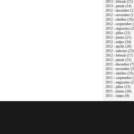
2013 - február (15)
2013 - január (14)
2012 - december (1
2012 - november (1
2012 - október (16)
2012 - szeptember (
2012 - augusztus (2
2012 - július (21)
2012 - június (21)
2012 - május (34)
2012 - április (20)
2012 - március (25)
2012 - február (17)
2012 - január (31)
2011 - december (7
2011 - november (2
2011 - október (35)
2011 - szeptember (
2011 - augusztus (2
2011 - július (13)
2011 - június (26)
2011 - május (9)