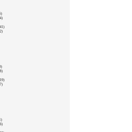
5)
4)
41)
2)
0)
8)
19)
7)
1)
6)