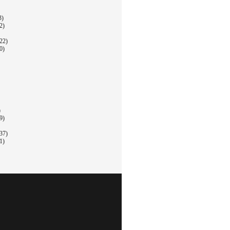
3)
2)
22)
0)
)
9)
37)
1)