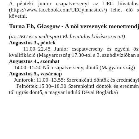
A pénteki junior csapatversenyt az UEG hivatalos
(https://www.facebook.com/UEGymnastics/) lehet élő s
követni.
Torna Eb, Glasgow - A női versenyek menetrend
(az UEG és a multisport Eb hivatalos kiírása szerint)
Augusztus 3., péntek
11.00–22.45 Junior csapatverseny és egyéni össze
kvalifikáció (Magyarország 17.30-tól a 3. szubdivízióban 
Augusztus 4., szombat
14.00–15.50 Női csapatverseny, döntő (Magyarország)
Augusztus 5., vasárnap
Juniorok: 11.00–13.55: Szerenkénti döntők és eredmény
Felnőttek:15.30–18.30 Szerenkénti döntők és eredmény
tól ugrás döntő, a magyar induló Dévai Boglárka)