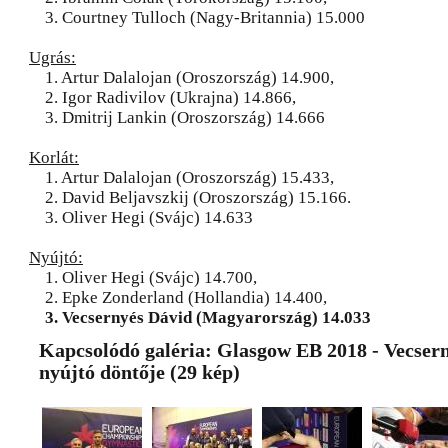
3. Courtney Tulloch (Nagy-Britannia) 15.000
Ugrás:
1. Artur Dalalojan (Oroszország) 14.900,
2. Igor Radivilov (Ukrajna) 14.866,
3. Dmitrij Lankin (Oroszország) 14.666
Korlát:
1. Artur Dalalojan (Oroszország) 15.433,
2. David Beljavszkij (Oroszország) 15.166.
3. Oliver Hegi (Svájc) 14.633
Nyújtó:
1. Oliver Hegi (Svájc) 14.700,
2. Epke Zonderland (Hollandia) 14.400,
3. Vecsernyés Dávid (Magyarország) 14.033
Kapcsolódó galéria: Glasgow EB 2018 - Vecser
nyújtó döntője (29 kép)