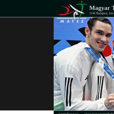
Magyar T
1146 Budapest, Istv