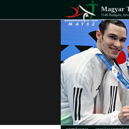
Magyar T
1146 Budapest, Istv